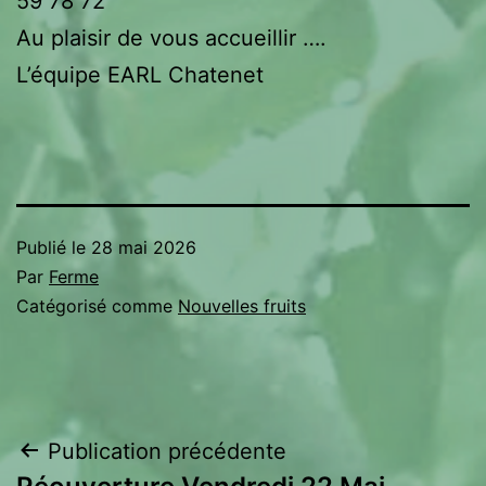
59 78 72
Au plaisir de vous accueillir ….
L’équipe EARL Chatenet
Publié le
28 mai 2026
Par
Ferme
Catégorisé comme
Nouvelles fruits
Navigation
Publication précédente