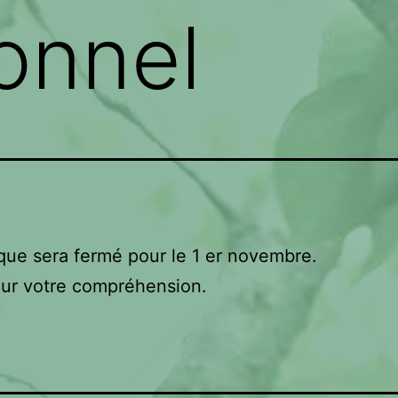
onnel
que sera fermé pour le 1 er novembre.
our votre compréhension.