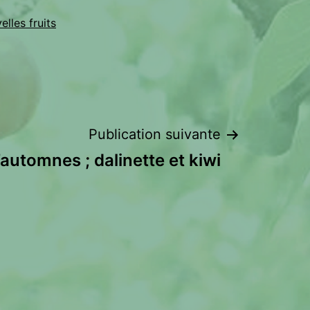
lles fruits
Publication suivante
’automnes ; dalinette et kiwi