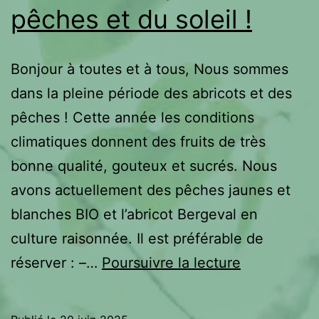
pêches et du soleil !
Bonjour à toutes et à tous, Nous sommes
dans la pleine période des abricots et des
pêches ! Cette année les conditions
climatiques donnent des fruits de très
bonne qualité, gouteux et sucrés. Nous
avons actuellement des pêches jaunes et
blanches BIO et l’abricot Bergeval en
culture raisonnée. Il est préférable de
Des
réserver : –…
Poursuivre la lecture
Abricots,de
pêches