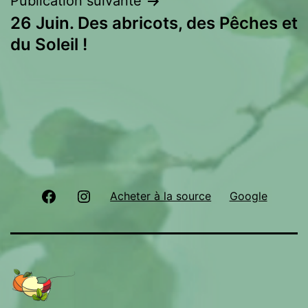
Publication suivante
26 Juin. Des abricots, des Pêches et
du Soleil !
Facebook
Instagram
Acheter à la source
Google