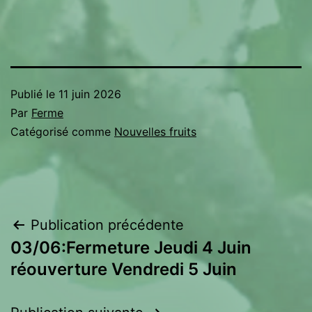
Publié le
11 juin 2026
Par
Ferme
Catégorisé comme
Nouvelles fruits
Navigation
Publication précédente
03/06:Fermeture Jeudi 4 Juin
de
réouverture Vendredi 5 Juin
l’article